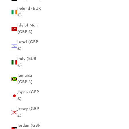
Ireland (EUR
€)
Isle of Man
(GBP £)
Israel (GBP
£)
Italy (EUR
€)
Jamaica
(GBP £)
Japan (GBP
£)
Jersey (GBP
£)
Jordan (GBP