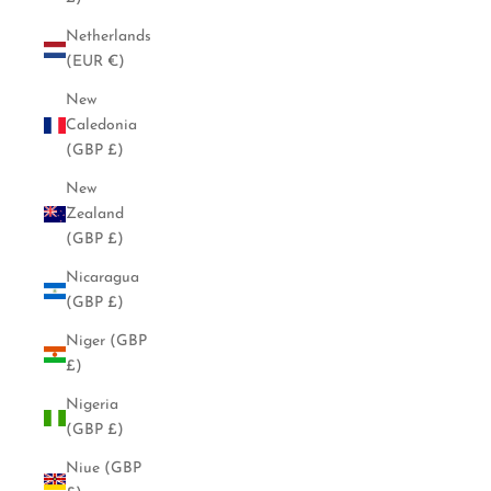
Netherlands
(EUR €)
New
Caledonia
(GBP £)
New
Zealand
(GBP £)
Nicaragua
(GBP £)
Niger (GBP
£)
Nigeria
(GBP £)
Niue (GBP