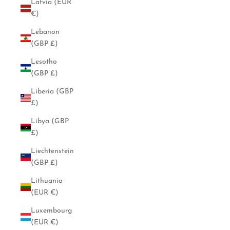
Latvia (EUR
€)
Lebanon
(GBP £)
Lesotho
(GBP £)
Liberia (GBP
£)
Libya (GBP
£)
Liechtenstein
(GBP £)
Lithuania
(EUR €)
Luxembourg
(EUR €)