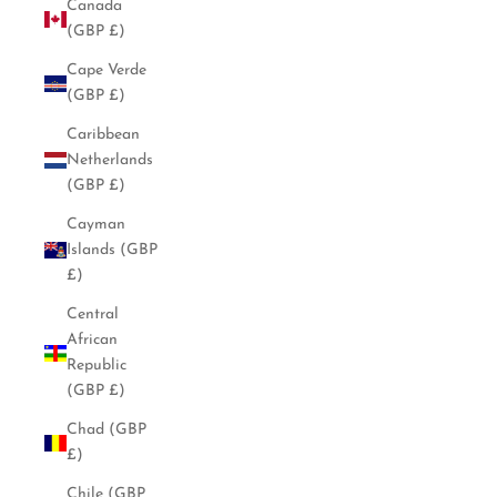
Canada
(GBP £)
Cape Verde
(GBP £)
Caribbean
Netherlands
(GBP £)
Cayman
Islands (GBP
£)
Central
African
Republic
(GBP £)
Chad (GBP
£)
Chile (GBP