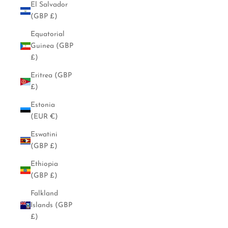
El Salvador
(GBP £)
Equatorial
Guinea (GBP
£)
Eritrea (GBP
£)
Estonia
(EUR €)
Eswatini
(GBP £)
Ethiopia
(GBP £)
Falkland
Islands (GBP
£)