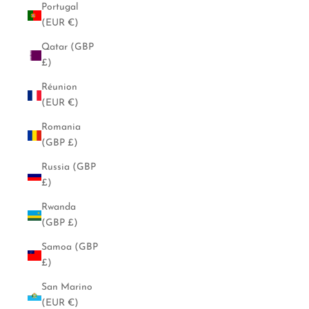
Portugal
(EUR €)
Qatar (GBP
£)
Réunion
(EUR €)
Romania
(GBP £)
Russia (GBP
£)
Rwanda
(GBP £)
Samoa (GBP
£)
San Marino
(EUR €)