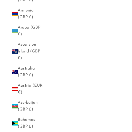
(GBP £)
Armenia
(GBP £)
Aruba (GBP
£)
Ascension
Island (GBP
£)
Australia
(GBP £)
Austria (EUR
€)
Azerbaijan
(GBP £)
Bahamas
(GBP £)