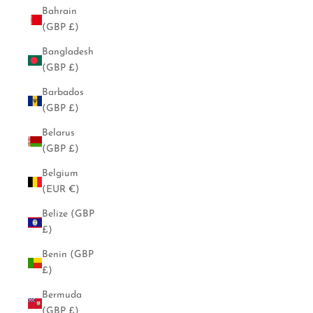
Bahrain
(GBP £)
Bangladesh
(GBP £)
Barbados
(GBP £)
Belarus
(GBP £)
Belgium
(EUR €)
Belize (GBP
£)
Benin (GBP
£)
Bermuda
(GBP £)