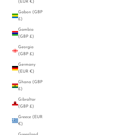
(EUR €)
Gabon (GBP
£)
Gambia
(GBP £)
Georgia
(GBP £)
Germany
(EUR €)
Ghana (GBP
£)
Gibraltar
(GBP £)
Greece (EUR
€)
Greenland