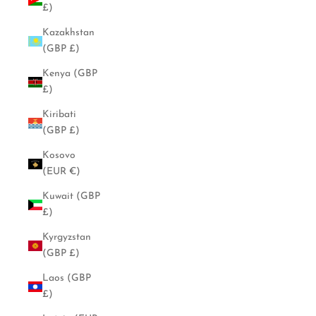
£)
Kazakhstan
(GBP £)
Kenya (GBP
£)
Kiribati
(GBP £)
Kosovo
(EUR €)
Kuwait (GBP
£)
Kyrgyzstan
(GBP £)
Laos (GBP
£)