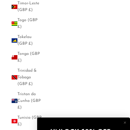
Timor-Leste
(GBP £)
Togo (GBP
£)
Tokelau
(GBP £)
Tonga (GBP
£)
Trinidad &
Tobago
(GBP £)
Tristan da
Cunha (GBP
£)
Tunisia (GBP
£)