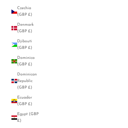
Czechia
(GBP £)
Denmark
(GBP £)
Djibouti
(GBP £)
Dominica
(GBP £)
Dominican
Republic
(GBP £)
Ecuador
(GBP £)
Egypt (GBP
£)