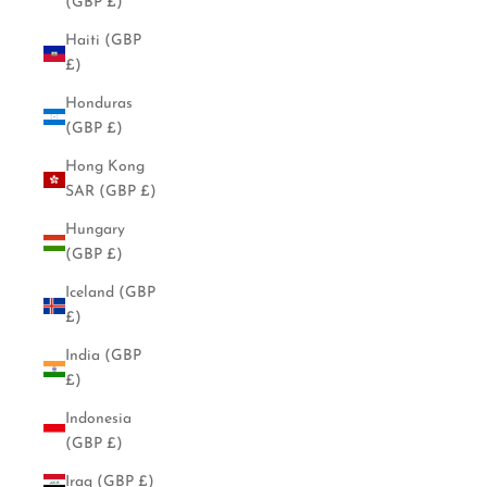
(GBP £)
Haiti (GBP
£)
Honduras
(GBP £)
Hong Kong
SAR (GBP £)
Hungary
(GBP £)
Iceland (GBP
£)
India (GBP
£)
Indonesia
(GBP £)
Iraq (GBP £)