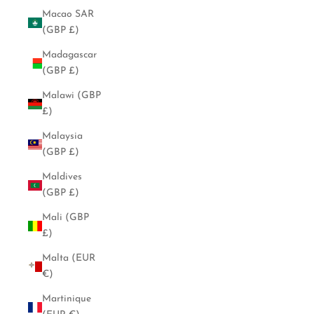
Macao SAR
(GBP £)
Madagascar
(GBP £)
Malawi (GBP
£)
Malaysia
(GBP £)
Maldives
(GBP £)
Mali (GBP
£)
Malta (EUR
€)
Martinique