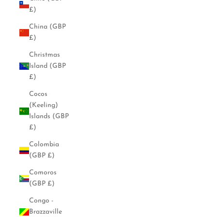
£)
China (GBP
£)
Christmas
Island (GBP
£)
Cocos
(Keeling)
Islands (GBP
£)
Colombia
(GBP £)
Comoros
(GBP £)
Congo -
Brazzaville