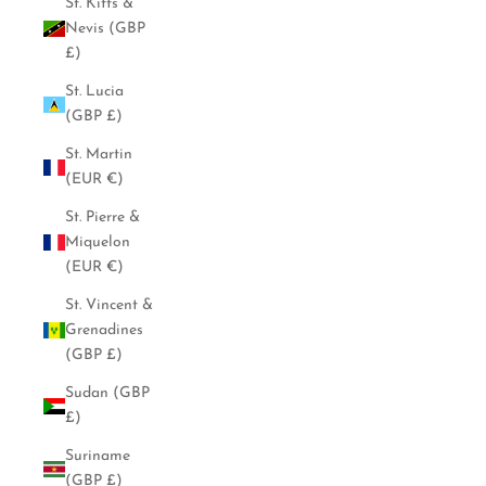
St. Kitts &
Nevis (GBP
£)
St. Lucia
(GBP £)
St. Martin
(EUR €)
St. Pierre &
Miquelon
(EUR €)
St. Vincent &
Grenadines
(GBP £)
Sudan (GBP
£)
Suriname
(GBP £)