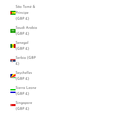
São Tomé &
Príncipe
(GBP £)
Saudi Arabia
(GBP £)
Senegal
(GBP £)
Serbia (GBP
£)
Seychelles
(GBP £)
Sierra Leone
(GBP £)
Singapore
(GBP £)