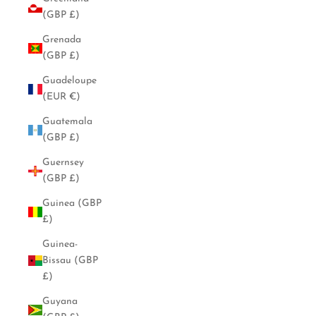
(GBP £)
Grenada
(GBP £)
Guadeloupe
(EUR €)
Guatemala
(GBP £)
Guernsey
(GBP £)
Guinea (GBP
£)
Guinea-
Bissau (GBP
£)
Guyana