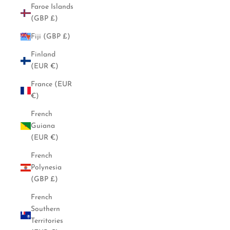
Faroe Islands
(GBP £)
Fiji (GBP £)
Finland
(EUR €)
France (EUR
€)
French
Guiana
(EUR €)
French
Polynesia
(GBP £)
French
Southern
Territories