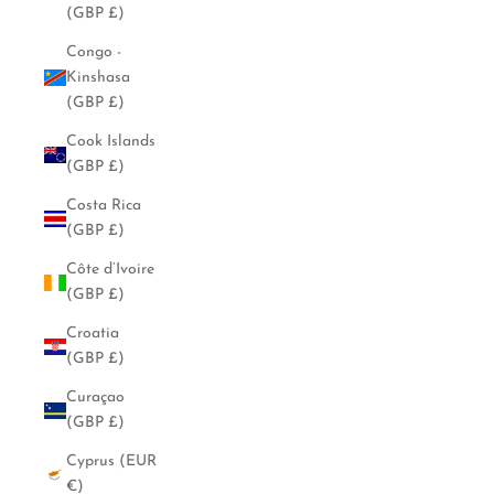
(GBP £)
Congo -
Kinshasa
(GBP £)
Cook Islands
(GBP £)
Costa Rica
(GBP £)
Côte d’Ivoire
(GBP £)
Croatia
(GBP £)
Curaçao
(GBP £)
Cyprus (EUR
€)