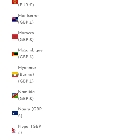
(EUR €)
Montserrat
(GBP £)
Morocco
(GBP £)
Mozambique
(GBP £)
Myanmar
(Burma)
(GBP £)
Namibia
(GBP £)
Nauru (GBP
£)
Nepal (GBP
£)