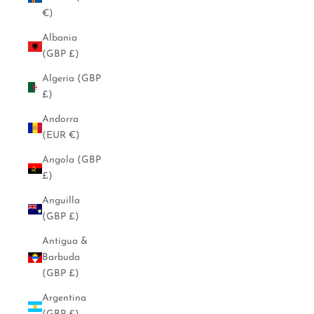
€)
Albania
(GBP £)
Algeria (GBP
£)
Andorra
(EUR €)
Angola (GBP
£)
Anguilla
(GBP £)
Antigua &
Barbuda
(GBP £)
Argentina