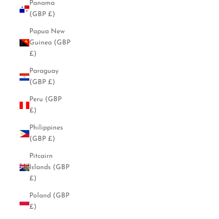
Panama
(GBP £)
Papua New
Guinea (GBP
£)
Paraguay
(GBP £)
Peru (GBP
£)
Philippines
(GBP £)
Pitcairn
Islands (GBP
£)
Poland (GBP
£)