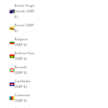
British Virgin
Islands (GBP
£)
Brunei (GBP
£)
Bulgaria
(GBP £)
Burkina Faso
(GBP £)
Burundi
(GBP £)
Cambodia
(GBP £)
Cameroon
(GBP £)