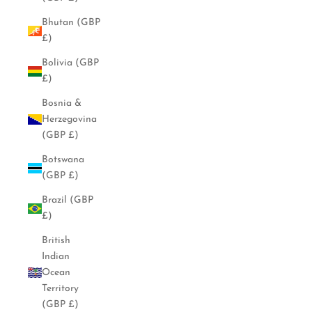
Bhutan (GBP
£)
Bolivia (GBP
£)
Bosnia &
Herzegovina
(GBP £)
Botswana
(GBP £)
Brazil (GBP
£)
British
Indian
Ocean
Territory
(GBP £)