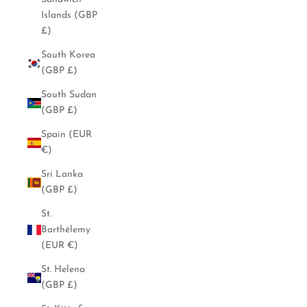
Islands (GBP
£)
South Korea
(GBP £)
South Sudan
(GBP £)
Spain (EUR
€)
Sri Lanka
(GBP £)
St.
Barthélemy
(EUR €)
St. Helena
(GBP £)